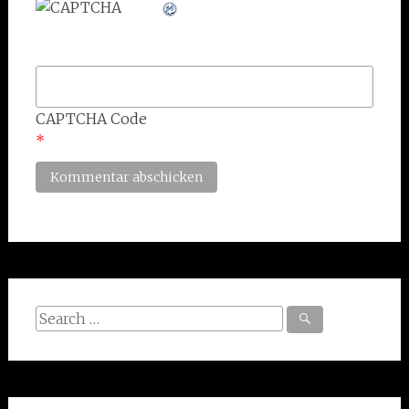
CAPTCHA Code
*
Search
for: