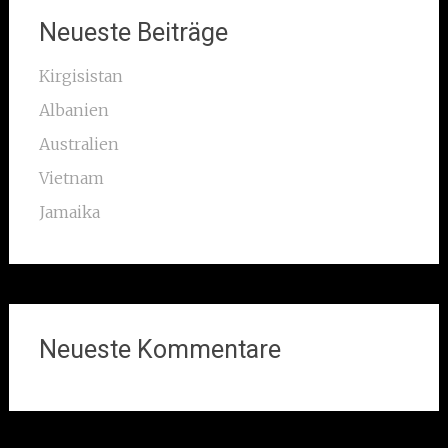
Neueste Beiträge
Kirgisistan
Albanien
Australien
Vietnam
Jamaika
Neueste Kommentare