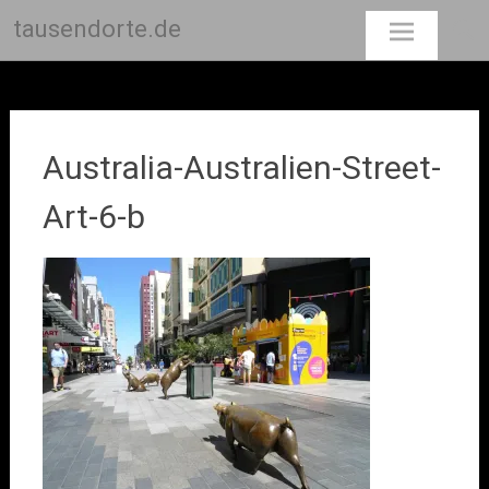
tausendorte.de
Skip
to
content
Australia-Australien-Street-
Art-6-b