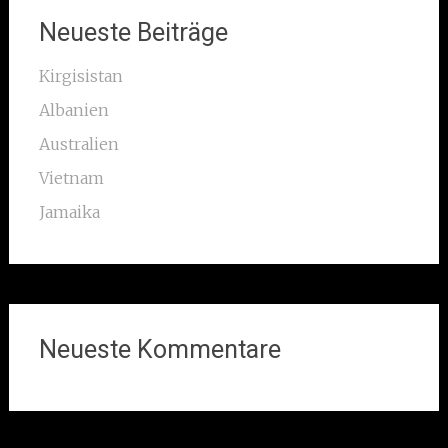
Neueste Beiträge
Kirgisistan
Albanien
Australien
Vietnam
Jamaika
Neueste Kommentare