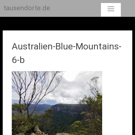
tausendorte.de
Skip
to
content
Australien-Blue-Mountains-
6-b