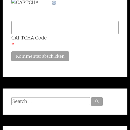
CAPTCHA Code
*
Search
for: