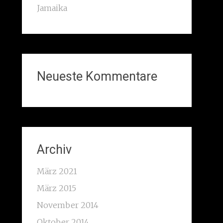
Jamaika
Neueste Kommentare
Archiv
März 2021
März 2015
November 2014
Oktober 2014