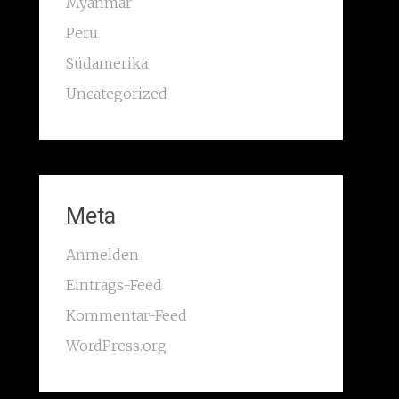
Myanmar
Peru
Südamerika
Uncategorized
Meta
Anmelden
Eintrags-Feed
Kommentar-Feed
WordPress.org