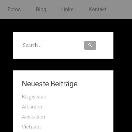
Fotos
Blog
Links
Kontakt
Search
for:
Neueste Beiträge
Kirgisistan
Albanien
Australien
Vietnam