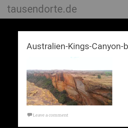
tausendorte.de
Australien-Kings-Canyon-
Leave a comment