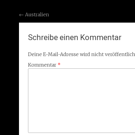
Post
←
Australien
navigation
Schreibe einen Kommentar
Deine E-Mail-Adresse wird nicht veröffentlich
Kommentar
*