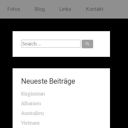
Fotos
Blog
Links
Kontakt
Search
for:
Neueste Beiträge
Kirgisistan
Albanien
Australien
Vietnam