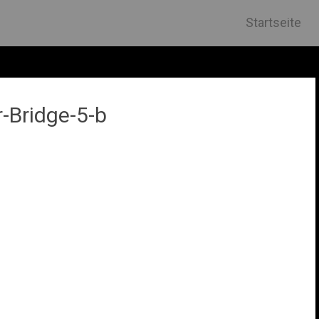
Skip
Startseite
to
content
-Bridge-5-b