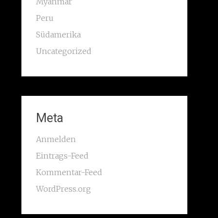
Myanmar
Peru
Südamerika
Uncategorized
Meta
Anmelden
Eintrags-Feed
Kommentar-Feed
WordPress.org