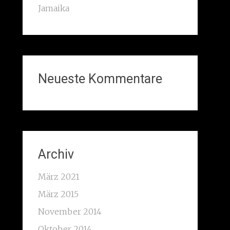
Jamaika
Neueste Kommentare
Archiv
März 2021
März 2015
November 2014
Oktober 2014