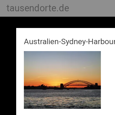
tausendorte.de
Australien-Sydney-Harbour