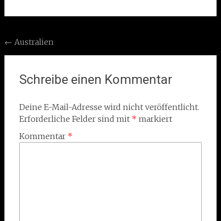
Post
←
Australien
navigation
Schreibe einen Kommentar
Deine E-Mail-Adresse wird nicht veröffentlicht.
Erforderliche Felder sind mit
*
markiert
Kommentar
*