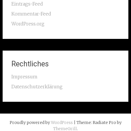
Eintrags-Feed
Kommentar-Feed
WordPress.org
Rechtliches
Impressum
Datenschutzerklärung
Proudly powered by
WordPress
| Theme: Radiate Pro by
ThemeGrill
.