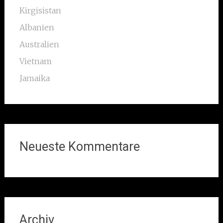
Kirgisistan
Albanien
Australien
Vietnam
Jamaika
Neueste Kommentare
Archiv