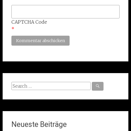
CAPTCHA Code
*
Search
for:
Neueste Beiträge