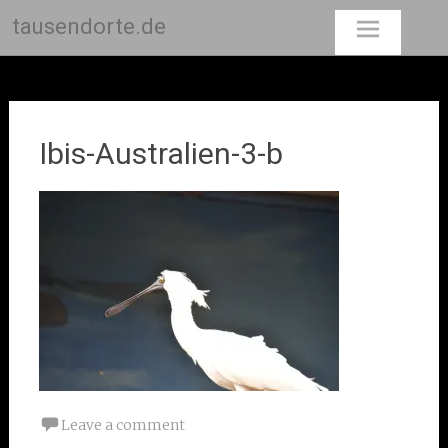
tausendorte.de
Skip
to
content
Ibis-Australien-3-b
Leave a comment