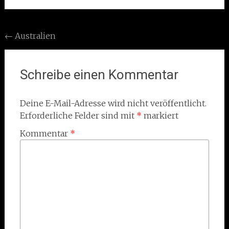
Post
←
Australien
navigation
Schreibe einen Kommentar
Deine E-Mail-Adresse wird nicht veröffentlicht.
Erforderliche Felder sind mit
*
markiert
Kommentar
*