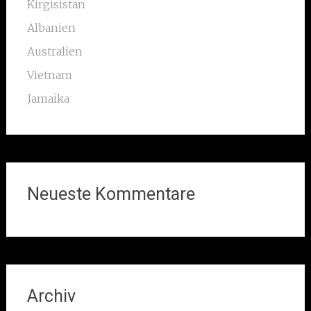
Kirgisistan
Albanien
Australien
Vietnam
Jamaika
Neueste Kommentare
Archiv