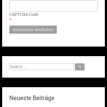
CAPTCHA Code
*
Search
for:
Neueste Beiträge