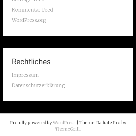
Kommentar-Feed
WordPress.org
Rechtliches
Impressum
Datenschutzerklärung
Proudly powered by
WordPress
| Theme: Radiate Pro by
ThemeGrill
.