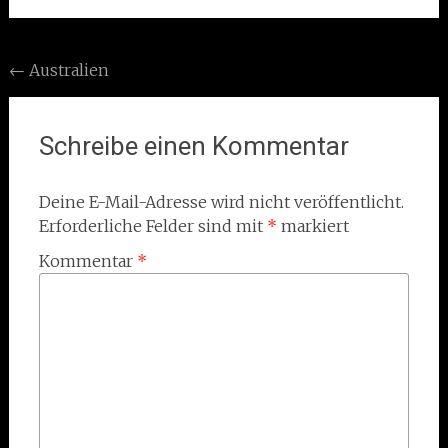
Post
←
Australien
navigation
Schreibe einen Kommentar
Deine E-Mail-Adresse wird nicht veröffentlicht.
Erforderliche Felder sind mit
*
markiert
Kommentar
*