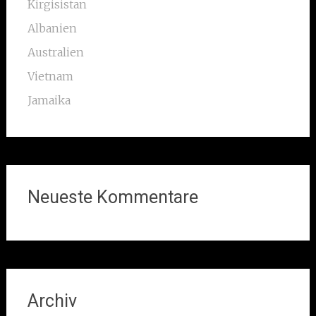
Kirgisistan
Albanien
Australien
Vietnam
Jamaika
Neueste Kommentare
Archiv