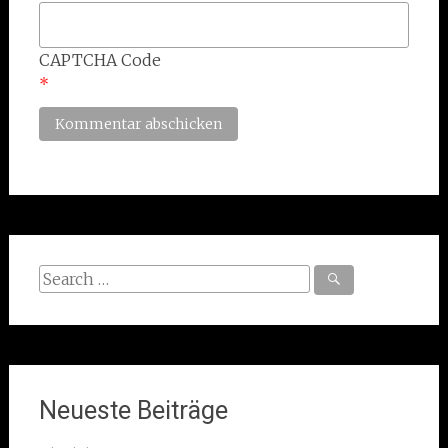
CAPTCHA Code
*
Search
for:
Neueste Beiträge