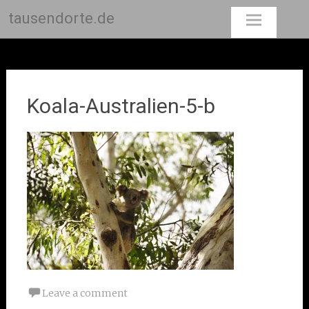
tausendorte.de
Skip
to
content
Koala-Australien-5-b
Leave a comment