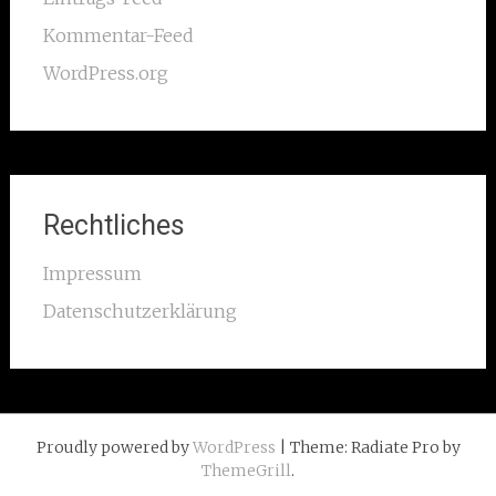
Kommentar-Feed
WordPress.org
Rechtliches
Impressum
Datenschutzerklärung
Proudly powered by
WordPress
| Theme: Radiate Pro by
ThemeGrill
.