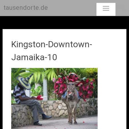
tausendorte.de
Skip
to
content
Kingston-Downtown-
Jamaika-10