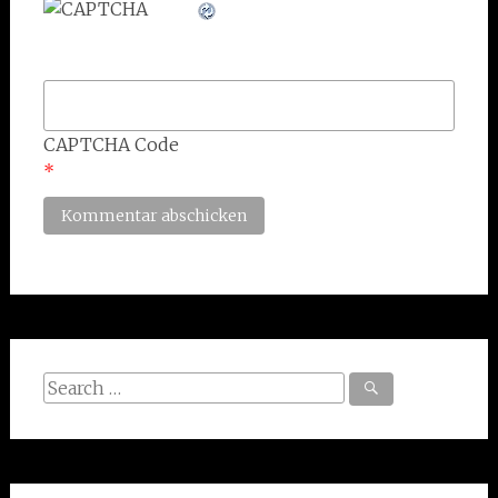
CAPTCHA Code
*
Search
for: