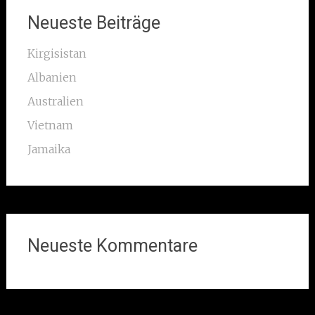
Neueste Beiträge
Kirgisistan
Albanien
Australien
Vietnam
Jamaika
Neueste Kommentare