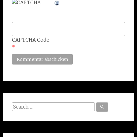
CAPTCHA Code
*
Search
for: