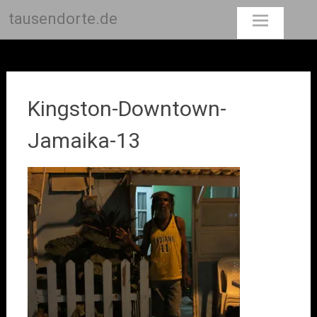
tausendorte.de
Skip
to
content
Kingston-Downtown-
Jamaika-13