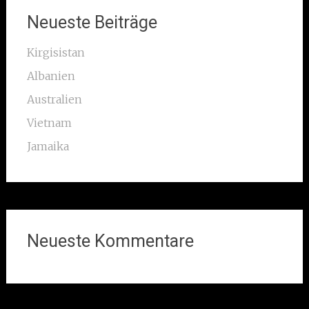
Neueste Beiträge
Kirgisistan
Albanien
Australien
Vietnam
Jamaika
Neueste Kommentare