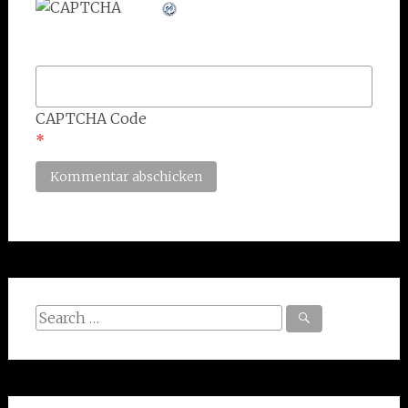
CAPTCHA Code
*
Search
for: