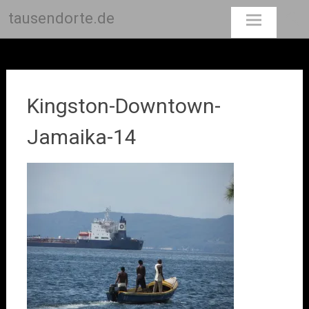
tausendorte.de
Skip
to
content
Kingston-Downtown-
Jamaika-14