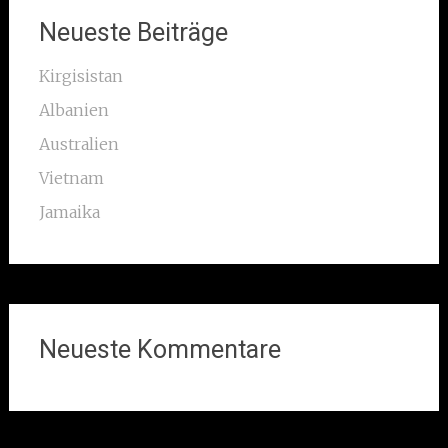
Neueste Beiträge
Kirgisistan
Albanien
Australien
Vietnam
Jamaika
Neueste Kommentare