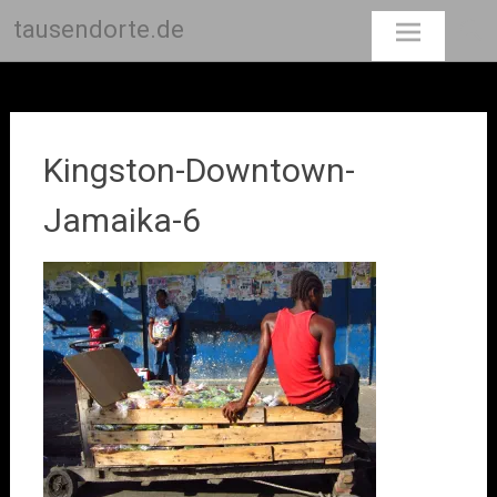
tausendorte.de
Skip
to
content
Kingston-Downtown-
Jamaika-6