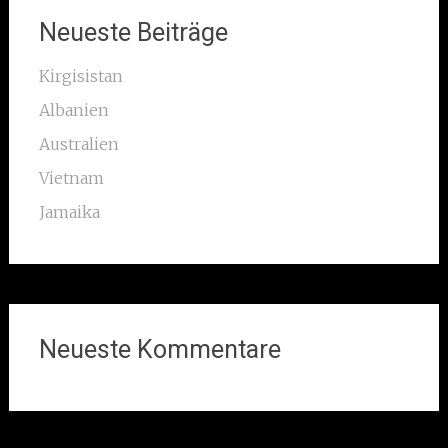
Neueste Beiträge
Kirgisistan
Albanien
Australien
Vietnam
Jamaika
Neueste Kommentare