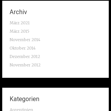
Archiv
März 2021
März 2015
November 2014
Oktober 2014
Dezember 2012
November 2012
Kategorien
Argentinien