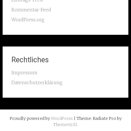
Kommentar-Feed
WordPress.org
Rechtliches
Impressum
Datenschutzerklärung
Proudly powered by
WordPress
| Theme: Radiate Pro by
ThemeGrill
.