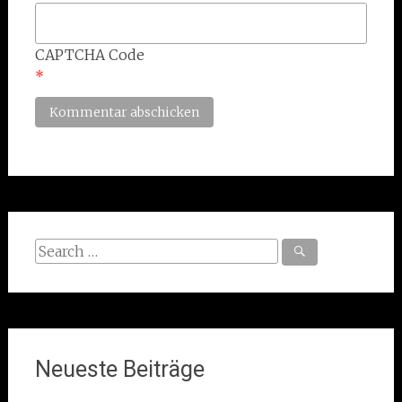
CAPTCHA Code
*
Search
for:
Neueste Beiträge