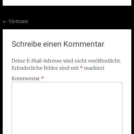
Post
←
Vietnam
navigation
Schreibe einen Kommentar
Deine E-Mail-Adresse wird nicht veröffentlicht.
Erforderliche Felder sind mit
*
markiert
Kommentar
*