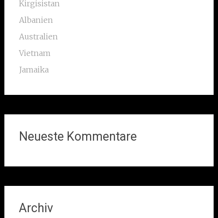
Kirgisistan
Albanien
Australien
Vietnam
Jamaika
Neueste Kommentare
Archiv