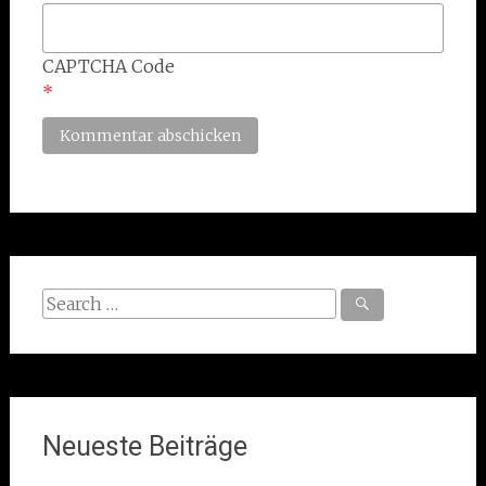
CAPTCHA Code
*
Search
for:
Neueste Beiträge