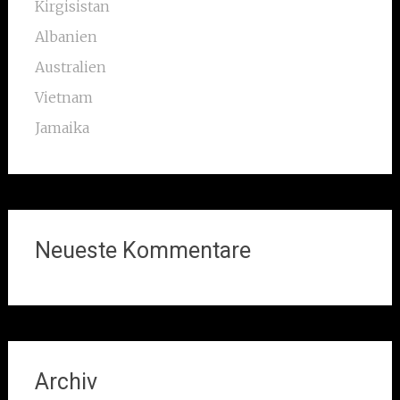
Kirgisistan
Albanien
Australien
Vietnam
Jamaika
Neueste Kommentare
Archiv