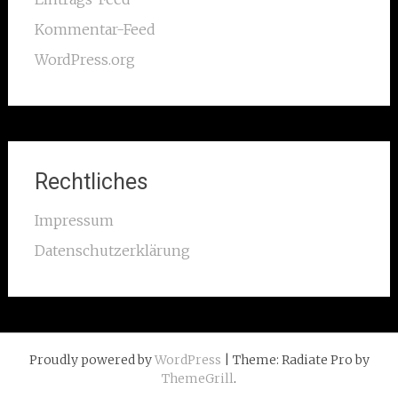
Kommentar-Feed
WordPress.org
Rechtliches
Impressum
Datenschutzerklärung
Proudly powered by
WordPress
| Theme: Radiate Pro by
ThemeGrill
.