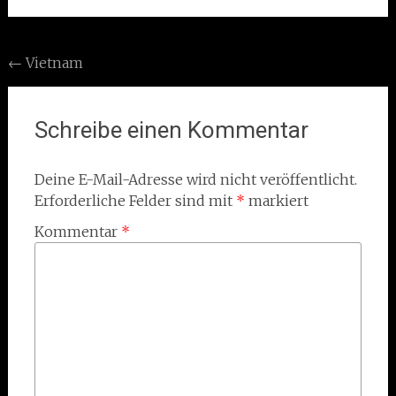
Post
←
Vietnam
navigation
Schreibe einen Kommentar
Deine E-Mail-Adresse wird nicht veröffentlicht.
Erforderliche Felder sind mit
*
markiert
Kommentar
*