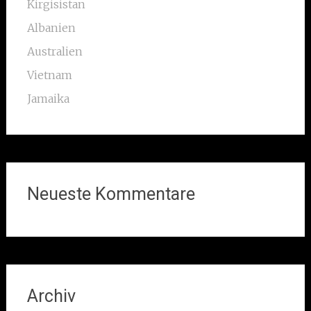
Kirgisistan
Albanien
Australien
Vietnam
Jamaika
Neueste Kommentare
Archiv