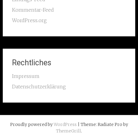
Kommentar-Feed
WordPress.org
Rechtliches
Impressum
Datenschutzerklärung
Proudly powered by
WordPress
| Theme: Radiate Pro by
ThemeGrill
.