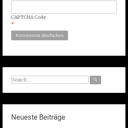
CAPTCHA Code
*
Search
for:
Neueste Beiträge