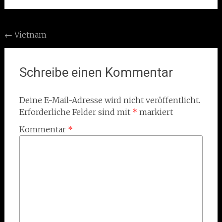
Post
←
Vietnam
navigation
Schreibe einen Kommentar
Deine E-Mail-Adresse wird nicht veröffentlicht.
Erforderliche Felder sind mit
*
markiert
Kommentar
*