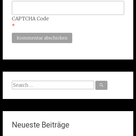
CAPTCHA Code
*
Search
for:
Neueste Beiträge