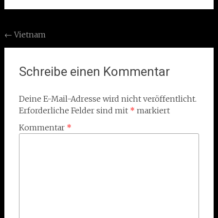
Post
←
Vietnam
navigation
Schreibe einen Kommentar
Deine E-Mail-Adresse wird nicht veröffentlicht.
Erforderliche Felder sind mit
*
markiert
Kommentar
*