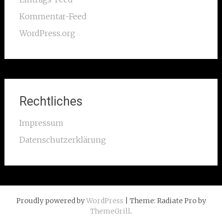
Kommentar-Feed
WordPress.org
Rechtliches
Impressum
Datenschutzerklärung
Proudly powered by
WordPress
| Theme: Radiate Pro by
ThemeGrill
.