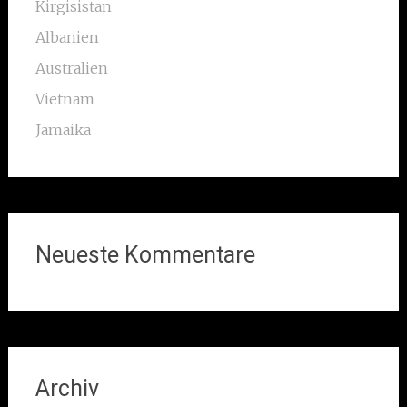
Kirgisistan
Albanien
Australien
Vietnam
Jamaika
Neueste Kommentare
Archiv