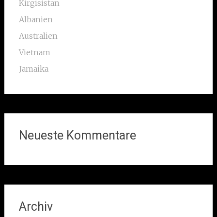
Kirgisistan
Albanien
Australien
Vietnam
Jamaika
Neueste Kommentare
Archiv