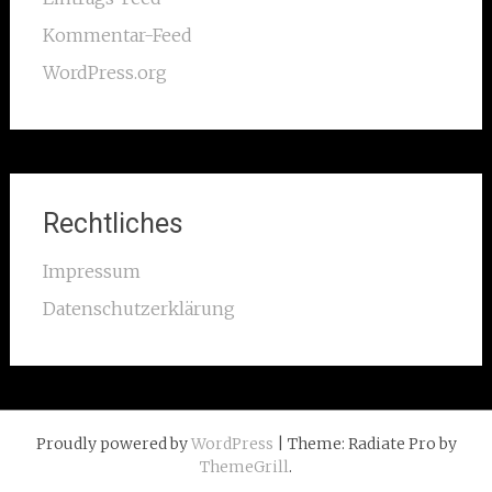
Kommentar-Feed
WordPress.org
Rechtliches
Impressum
Datenschutzerklärung
Proudly powered by
WordPress
| Theme: Radiate Pro by
ThemeGrill
.