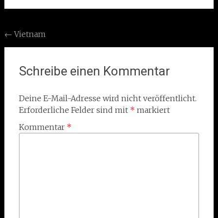
Post
←
Vietnam
navigation
Schreibe einen Kommentar
Deine E-Mail-Adresse wird nicht veröffentlicht.
Erforderliche Felder sind mit
*
markiert
Kommentar
*