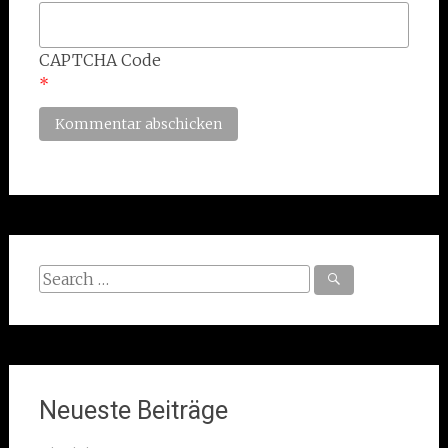
CAPTCHA Code
*
Search
for:
Neueste Beiträge