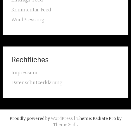
Kommentar-Feed
WordPress.org
Rechtliches
Impressum
Datenschutzerklärung
Proudly powered by
WordPress
| Theme: Radiate Pro by
ThemeGrill
.