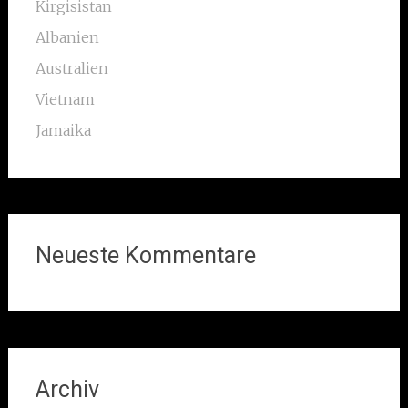
Kirgisistan
Albanien
Australien
Vietnam
Jamaika
Neueste Kommentare
Archiv