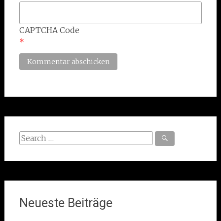
CAPTCHA Code
*
Search
for:
Neueste Beiträge