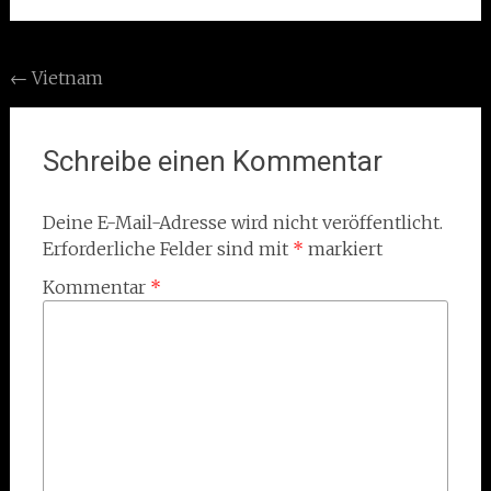
Post
←
Vietnam
navigation
Schreibe einen Kommentar
Deine E-Mail-Adresse wird nicht veröffentlicht.
Erforderliche Felder sind mit
*
markiert
Kommentar
*