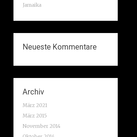
Jamaika
Neueste Kommentare
Archiv
März 2021
März 2015
November 2014
Oktober 2014