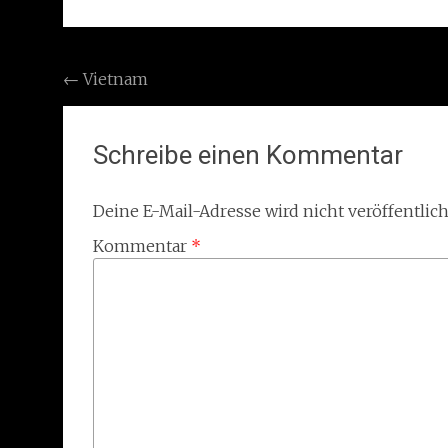
Post
←
Vietnam
navigation
Schreibe einen Kommentar
Deine E-Mail-Adresse wird nicht veröffentlich
Kommentar
*