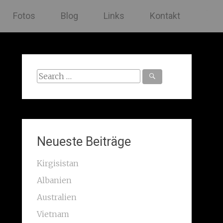
Fotos
Blog
Links
Kontakt
Search
for:
Neueste Beiträge
Kirgisistan
Albanien
Australien
Vietnam