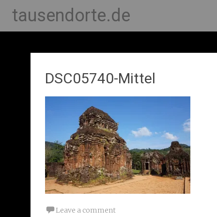
tausendorte.de
DSC05740-Mittel
Leave a comment