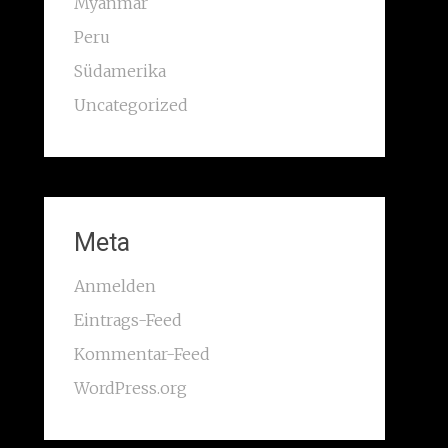
Myanmar
Peru
Südamerika
Uncategorized
Meta
Anmelden
Eintrags-Feed
Kommentar-Feed
WordPress.org