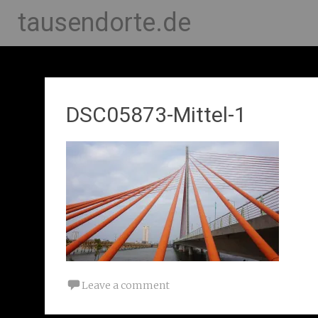
tausendorte.de
DSC05873-Mittel-1
Leave a comment