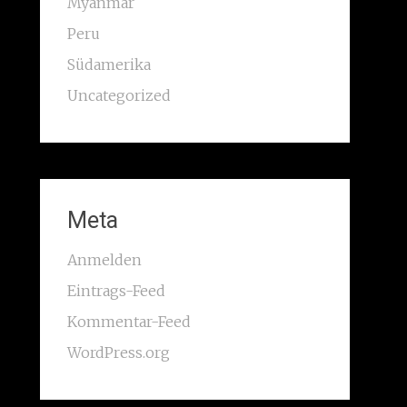
Myanmar
Peru
Südamerika
Uncategorized
Meta
Anmelden
Eintrags-Feed
Kommentar-Feed
WordPress.org