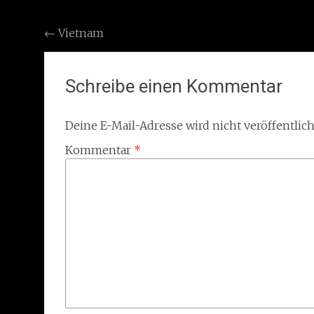
Post
←
Vietnam
navigation
Schreibe einen Kommentar
Deine E-Mail-Adresse wird nicht veröffentlich
Kommentar
*