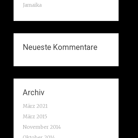
Jamaika
Neueste Kommentare
Archiv
März 2021
März 2015
November 2014
Oktober 2014