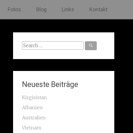
Fotos
Blog
Links
Kontakt
Search
for:
Neueste Beiträge
Kirgisistan
Albanien
Australien
Vietnam