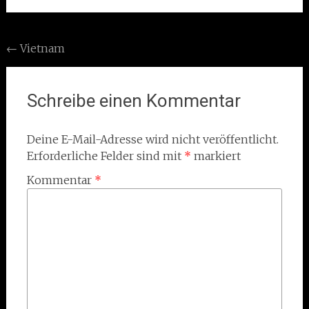
Post
←
Vietnam
navigation
Schreibe einen Kommentar
Deine E-Mail-Adresse wird nicht veröffentlicht.
Erforderliche Felder sind mit
*
markiert
Kommentar
*