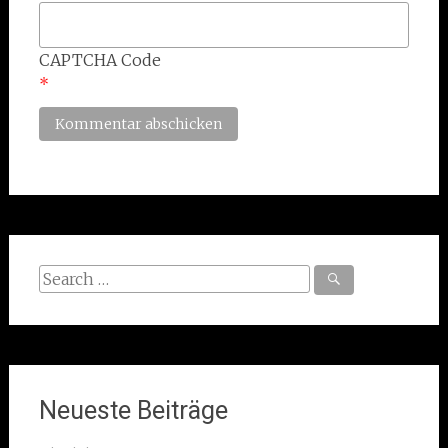
CAPTCHA Code
*
Search
for:
Neueste Beiträge