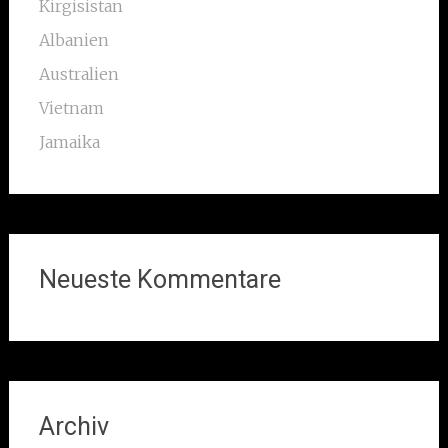
Kirgisistan
Albanien
Australien
Vietnam
Jamaika
Neueste Kommentare
Archiv