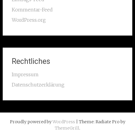
Kommentar-Feed
WordPress.org
Rechtliches
Impressum
Datenschutzerklärung
Proudly powered by
WordPress
| Theme: Radiate Pro by
ThemeGrill
.