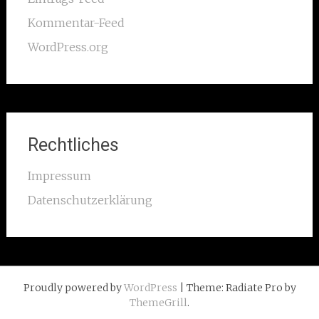
Kommentar-Feed
WordPress.org
Rechtliches
Impressum
Datenschutzerklärung
Proudly powered by
WordPress
| Theme: Radiate Pro by
ThemeGrill
.