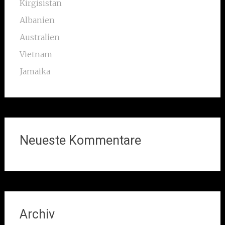
Kirgisistan
Albanien
Australien
Vietnam
Jamaika
Neueste Kommentare
Archiv