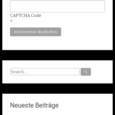
CAPTCHA Code
*
Search
for:
Neueste Beiträge