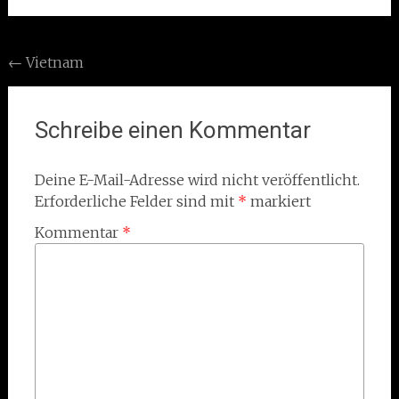
Post
←
Vietnam
navigation
Schreibe einen Kommentar
Deine E-Mail-Adresse wird nicht veröffentlicht.
Erforderliche Felder sind mit
*
markiert
Kommentar
*