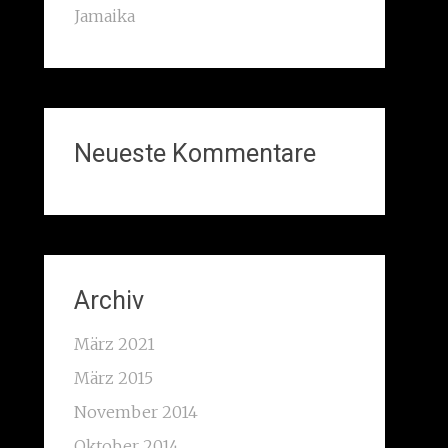
Jamaika
Neueste Kommentare
Archiv
März 2021
März 2015
November 2014
Oktober 2014