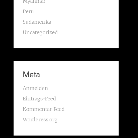
Myanmar
Peru
Südamerika
Uncategorized
Meta
Anmelden
Eintrags-Feed
Kommentar-Feed
WordPress.org