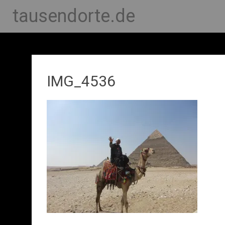
tausendorte.de
IMG_4536