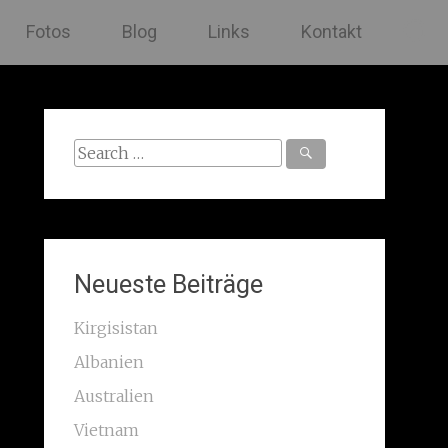
Fotos
Blog
Links
Kontakt
Search
for:
Neueste Beiträge
Kirgisistan
Albanien
Australien
Vietnam