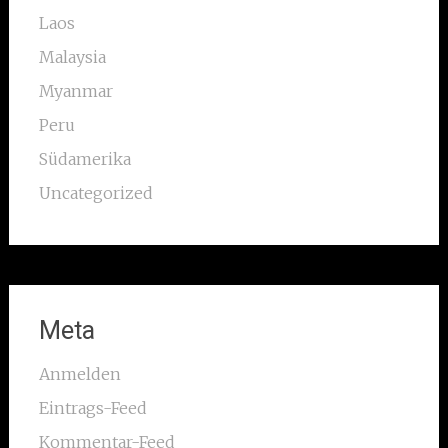
Laos
Malaysia
Myanmar
Peru
Südamerika
Uncategorized
Meta
Anmelden
Eintrags-Feed
Kommentar-Feed