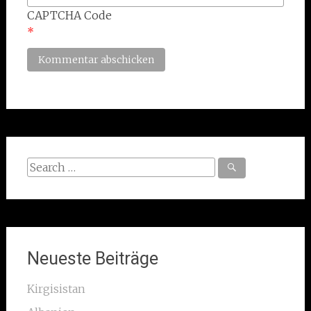
CAPTCHA Code
*
Search
for:
Neueste Beiträge
Kirgisistan