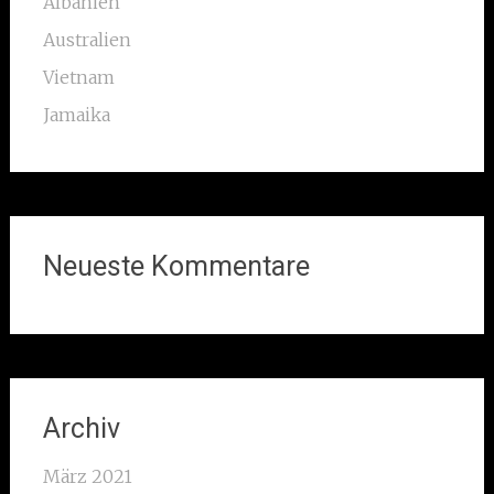
Albanien
Australien
Vietnam
Jamaika
Neueste Kommentare
Archiv
März 2021