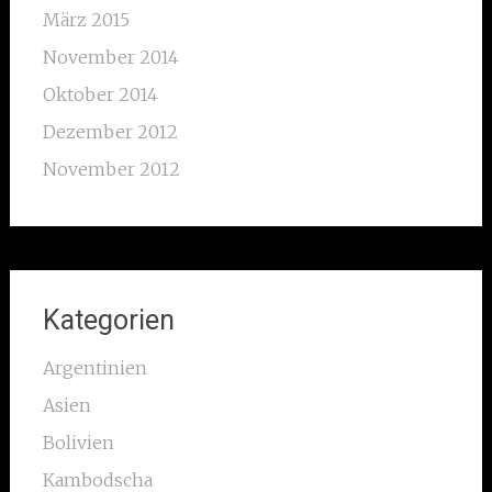
März 2015
November 2014
Oktober 2014
Dezember 2012
November 2012
Kategorien
Argentinien
Asien
Bolivien
Kambodscha