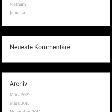
Vietnam
Jamaika
Neueste Kommentare
Archiv
März 2021
März 2015
November 2014