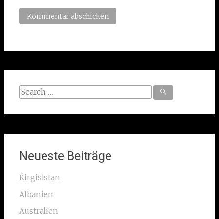
Search
for:
Neueste Beiträge
Kirgisistan
Albanien
Australien