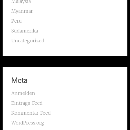
Malaysia
Myanmar
Peru
Südamerika
Uncategorized
Meta
Anmelden
Eintrags-Feed
Kommentar-Feed
WordPress.org