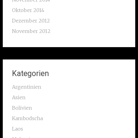
Oktober 2014
Dezember 2012
November 2012
Kategorien
Argentinien
Asien
Bolivien
Kambodscha
Laos