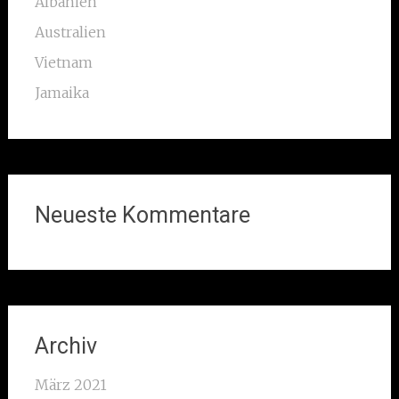
Albanien
Australien
Vietnam
Jamaika
Neueste Kommentare
Archiv
März 2021