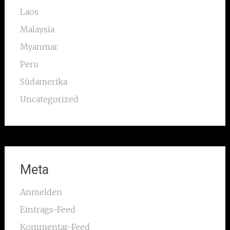
Laos
Malaysia
Myanmar
Peru
Südamerika
Uncategorized
Meta
Anmelden
Eintrags-Feed
Kommentar-Feed