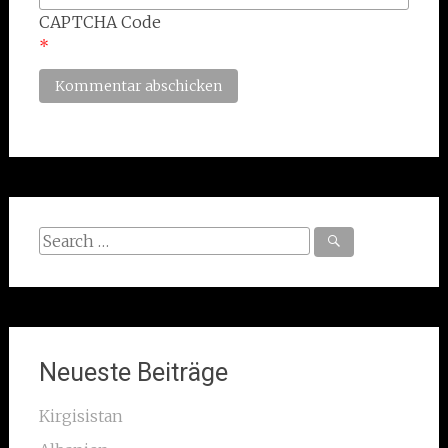
CAPTCHA Code
*
Search
for:
Neueste Beiträge
Kirgisistan