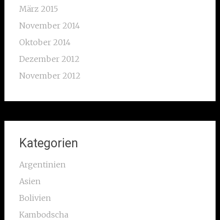
März 2015
November 2014
Oktober 2014
Dezember 2012
November 2012
Kategorien
Argentinien
Asien
Bolivien
Kambodscha