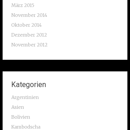
März 2015
November 2014
Oktober 2014
Dezember 2012
November 2012
Kategorien
Argentinien
Asien
Bolivien
Kambodscha