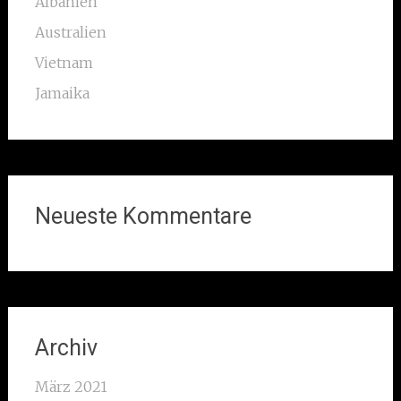
Albanien
Australien
Vietnam
Jamaika
Neueste Kommentare
Archiv
März 2021