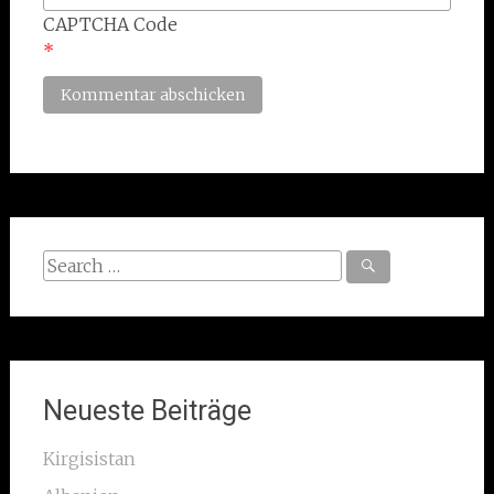
CAPTCHA Code
*
Search
for:
Neueste Beiträge
Kirgisistan