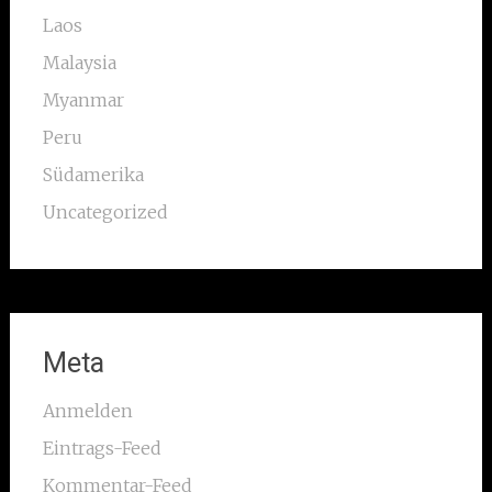
Laos
Malaysia
Myanmar
Peru
Südamerika
Uncategorized
Meta
Anmelden
Eintrags-Feed
Kommentar-Feed