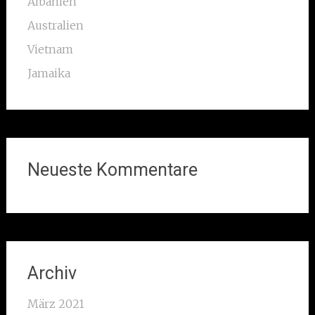
Albanien
Australien
Vietnam
Jamaika
Neueste Kommentare
Archiv
März 2021