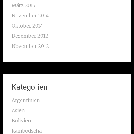
März 2015
November 2014
Oktober 2014
Dezember 2012
November 2012
Kategorien
Argentinien
Asien
Bolivien
Kambodscha