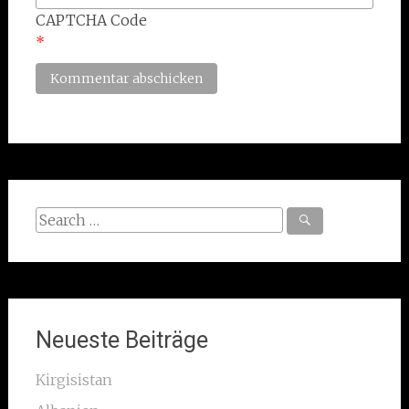
CAPTCHA Code
*
Search
for:
Neueste Beiträge
Kirgisistan