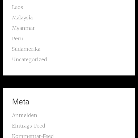
Laos
Malaysia
Myanmar
Peru
Südamerika
Uncategorized
Meta
Anmelden
Eintrags-Feed
Kommentar-Feed