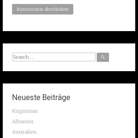
Search
for:
Neueste Beiträge
Kirgisistan
Albanien
Australien