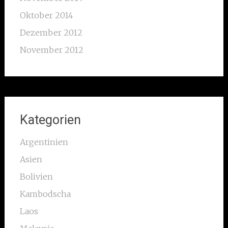
Oktober 2014
Dezember 2012
November 2012
Kategorien
Argentinien
Asien
Bolivien
Kambodscha
Laos