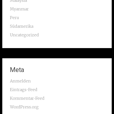
Malaysia
Myanmar
Peru
Südamerika
Uncategorized
Meta
Anmelden
Eintrags-Feed
Kommentar-Feed
WordPress.org