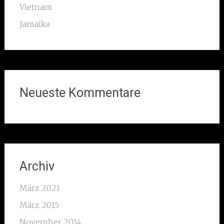
Vietnam
Jamaika
Neueste Kommentare
Archiv
März 2021
März 2015
November 2014