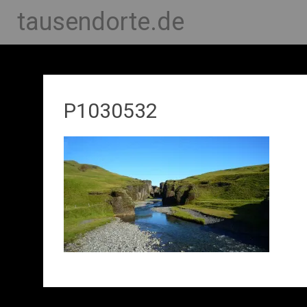
tausendorte.de
P1030532