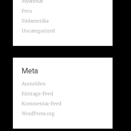
Myanmar
Peru
Südamerika
Uncategorized
Meta
Anmelden
Eintrags-Feed
Kommentar-Feed
WordPress.org