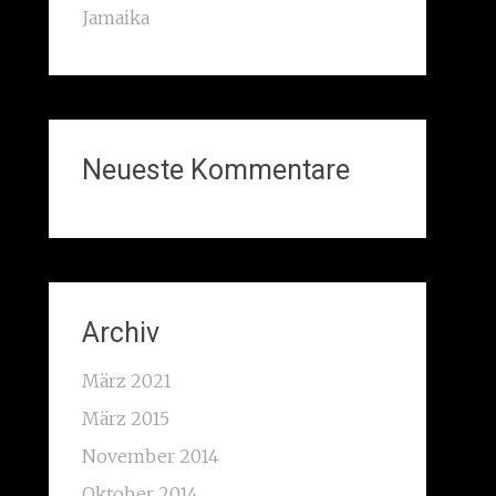
Jamaika
Neueste Kommentare
Archiv
März 2021
März 2015
November 2014
Oktober 2014