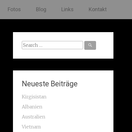
Fotos
Blog
Links
Kontakt
Search
for:
Neueste Beiträge
Kirgisistan
Albanien
Australien
Vietnam