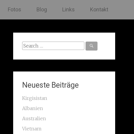
Fotos
Blog
Links
Kontakt
Search
for:
Neueste Beiträge
Kirgisistan
Albanien
Australien
Vietnam