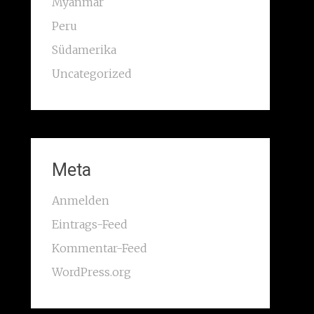
Myanmar
Peru
Südamerika
Uncategorized
Meta
Anmelden
Eintrags-Feed
Kommentar-Feed
WordPress.org