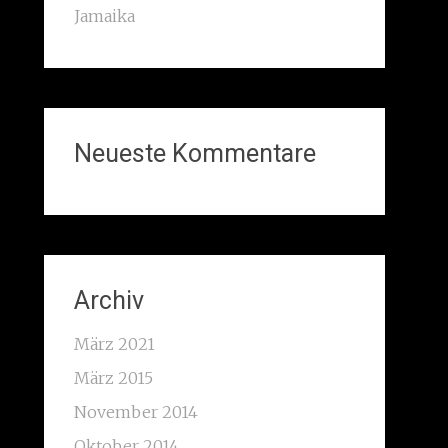
Jamaika
Neueste Kommentare
Archiv
März 2021
März 2015
November 2014
Oktober 2014