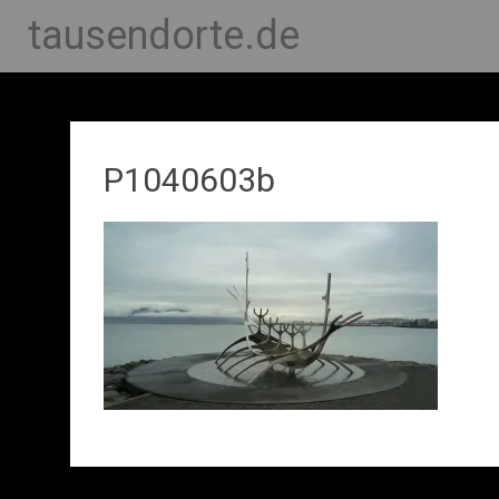
tausendorte.de
P1040603b