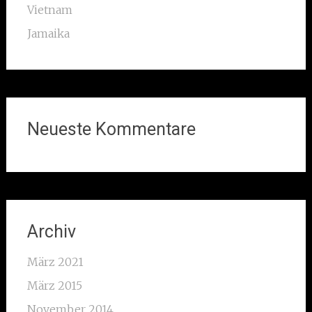
Vietnam
Jamaika
Neueste Kommentare
Archiv
März 2021
März 2015
November 2014