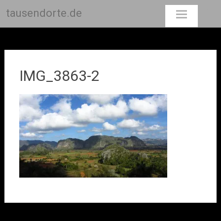
tausendorte.de
Skip
to
content
IMG_3863-2