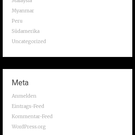
Malaysia
Myanmar
Peru
Südamerika
Uncategorized
Meta
Anmelden
Eintrags-Feed
Kommentar-Feed
WordPress.org