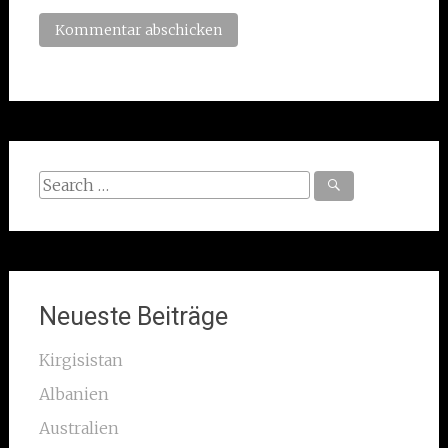
Search
for:
Neueste Beiträge
Kirgisistan
Albanien
Australien