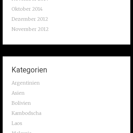
Oktober 2014
Dezember 2012
November 2012
Kategorien
Argentinien
Asien
Bolivien
Kambodscha
Laos