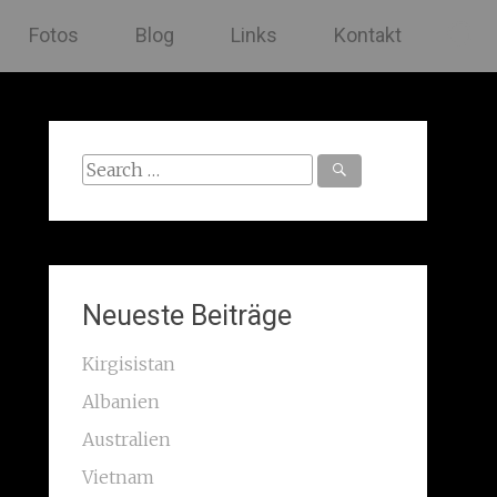
Fotos
Blog
Links
Kontakt
Search
for:
Neueste Beiträge
Kirgisistan
Albanien
Australien
Vietnam