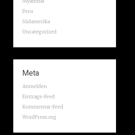
Myanmar
Peru
Südamerika
Uncategorized
Meta
Anmelden
Eintrags-Feed
Kommentar-Feed
WordPress.org