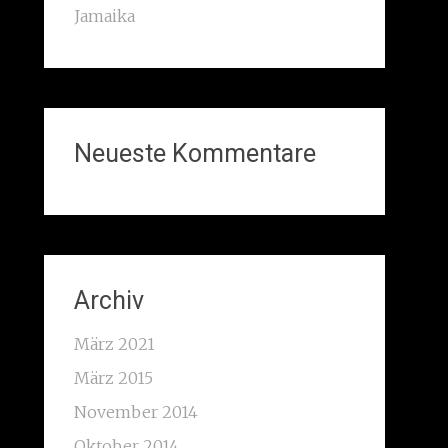
Jamaika
Neueste Kommentare
Archiv
März 2021
März 2015
November 2014
Oktober 2014