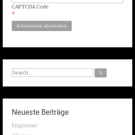
CAPTCHA Code
*
Search
for:
Neueste Beiträge
Kirgisistan