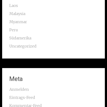
Laos
Malaysia
Myanmar
Peru
Südamerika
Uncategorized
Meta
Anmelden
Eintrags-Feed
Kommentar-Feed