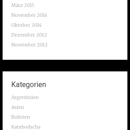
März 2015
November 2014
Oktober 2014
Dezember 2012
November 2012
Kategorien
Argentinien
Asien
Bolivien
Kambodscha