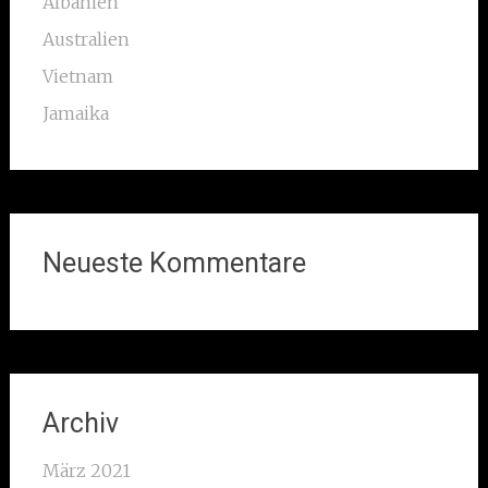
Albanien
Australien
Vietnam
Jamaika
Neueste Kommentare
Archiv
März 2021