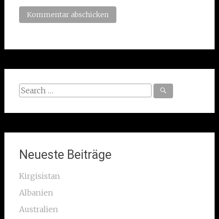
Search
for:
Neueste Beiträge
Kirgisistan
Albanien
Australien