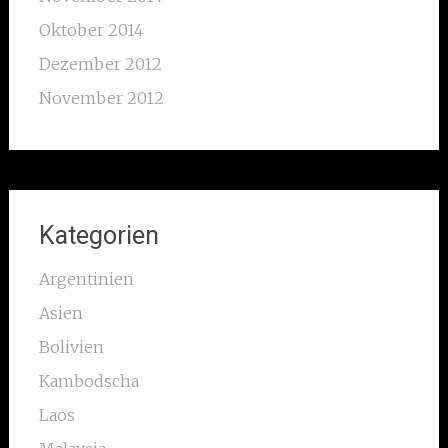
Oktober 2014
Dezember 2012
November 2012
Kategorien
Argentinien
Asien
Bolivien
Kambodscha
Laos