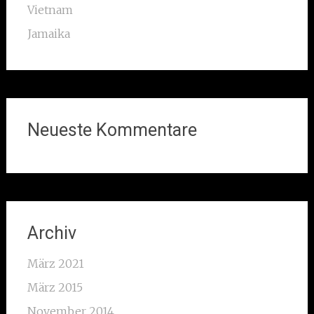
Vietnam
Jamaika
Neueste Kommentare
Archiv
März 2021
März 2015
November 2014