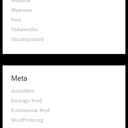
Malaysia
Myanmar
Peru
Südamerika
Uncategorized
Meta
Anmelden
Eintrags-Feed
Kommentar-Feed
WordPress.org