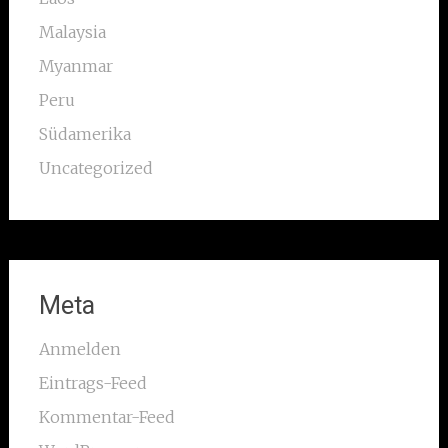
Malaysia
Myanmar
Peru
Südamerika
Uncategorized
Meta
Anmelden
Eintrags-Feed
Kommentar-Feed