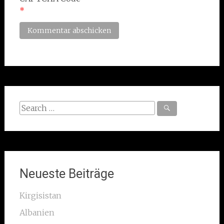
*
Search
for:
Neueste Beiträge
Kirgisistan
Albanien