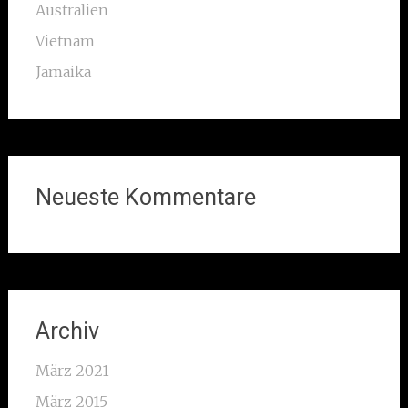
Australien
Vietnam
Jamaika
Neueste Kommentare
Archiv
März 2021
März 2015