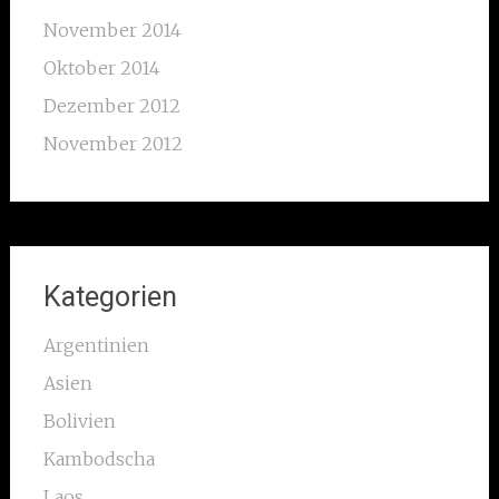
November 2014
Oktober 2014
Dezember 2012
November 2012
Kategorien
Argentinien
Asien
Bolivien
Kambodscha
Laos