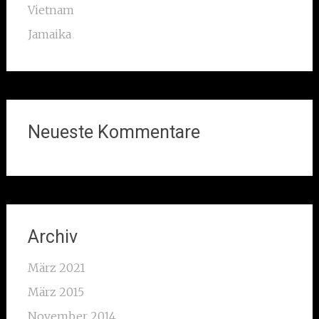
Vietnam
Jamaika
Neueste Kommentare
Archiv
März 2021
März 2015
November 2014