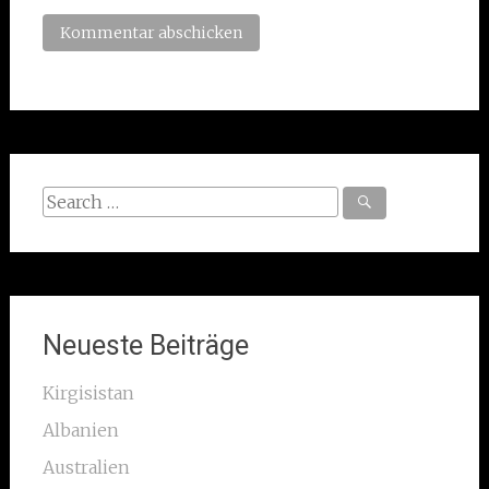
Search
for:
Neueste Beiträge
Kirgisistan
Albanien
Australien