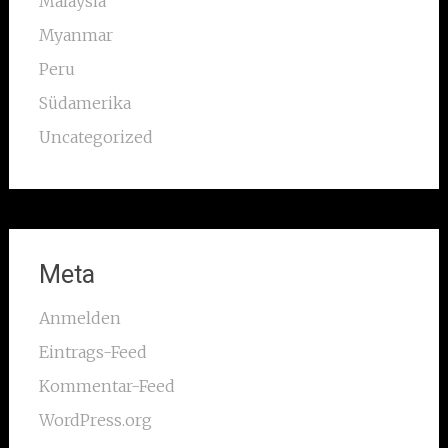
Malaysia
Myanmar
Peru
Südamerika
Uncategorized
Meta
Anmelden
Eintrags-Feed
Kommentar-Feed
WordPress.org