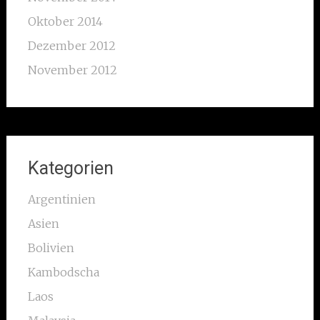
Oktober 2014
Dezember 2012
November 2012
Kategorien
Argentinien
Asien
Bolivien
Kambodscha
Laos