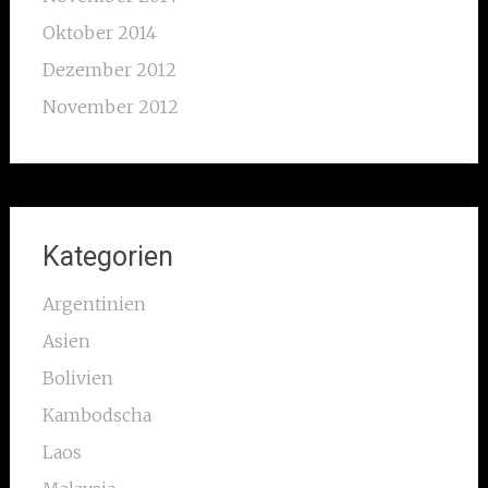
Oktober 2014
Dezember 2012
November 2012
Kategorien
Argentinien
Asien
Bolivien
Kambodscha
Laos