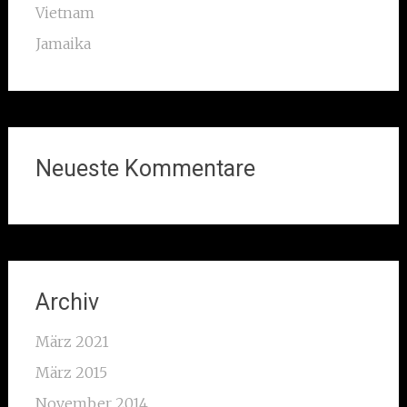
Vietnam
Jamaika
Neueste Kommentare
Archiv
März 2021
März 2015
November 2014