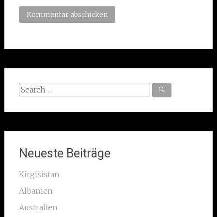
Search
for:
Neueste Beiträge
Kirgisistan
Albanien
Australien