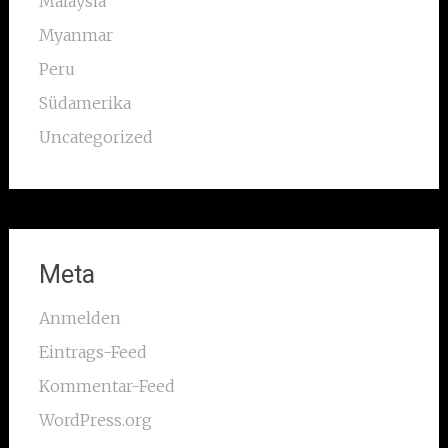
Malaysia
Myanmar
Peru
Südamerika
Uncategorized
Meta
Anmelden
Eintrags-Feed
Kommentar-Feed
WordPress.org