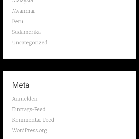
Malaysia
Myanmar
Peru
Südamerika
Uncategorized
Meta
Anmelden
Eintrags-Feed
Kommentar-Feed
WordPress.org