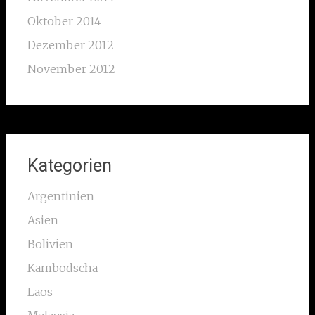
Oktober 2014
Dezember 2012
November 2012
Kategorien
Argentinien
Asien
Bolivien
Kambodscha
Laos