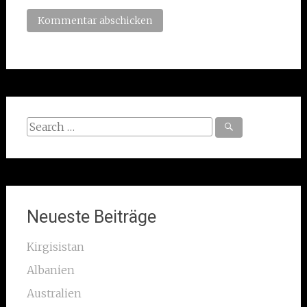
Search
for:
Neueste Beiträge
Kirgisistan
Albanien
Australien