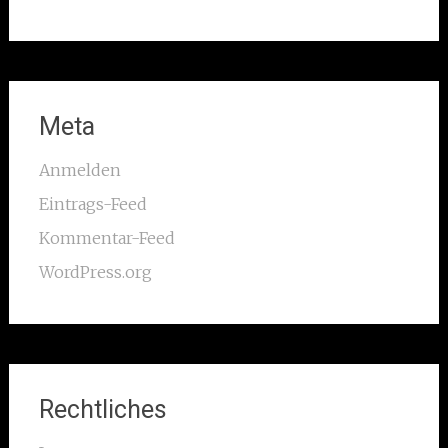
Meta
Anmelden
Eintrags-Feed
Kommentar-Feed
WordPress.org
Rechtliches