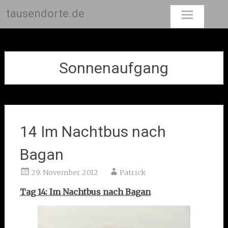
tausendorte.de
Skip
to
content
Sonnenaufgang
14 Im Nachtbus nach
Bagan
29. November 2012
Patrick
Tag 14: Im Nachtbus nach Bagan