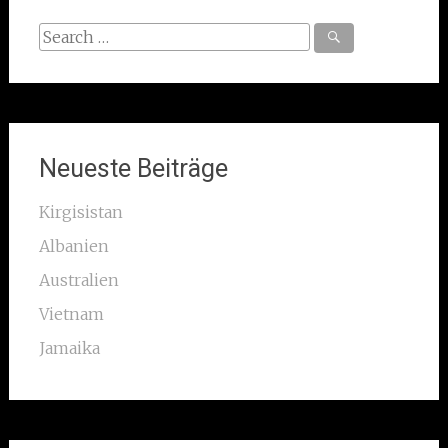
Search
for:
Neueste Beiträge
Kirgisistan
Albanien
Australien
Vietnam
Jamaika