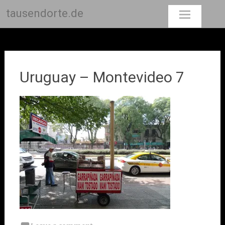
tausendorte.de
Skip
to
content
Uruguay – Montevideo 7