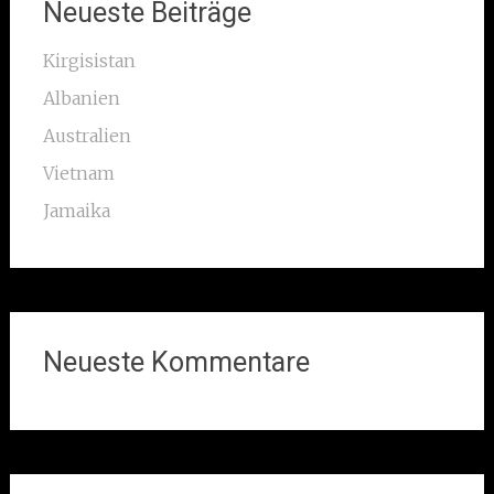
Neueste Beiträge
Kirgisistan
Albanien
Australien
Vietnam
Jamaika
Neueste Kommentare