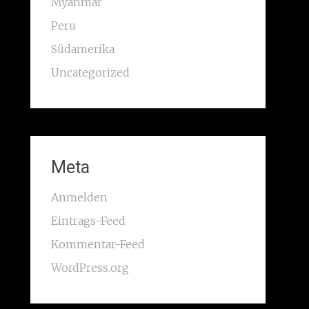
Myanmar
Peru
Südamerika
Uncategorized
Meta
Anmelden
Eintrags-Feed
Kommentar-Feed
WordPress.org