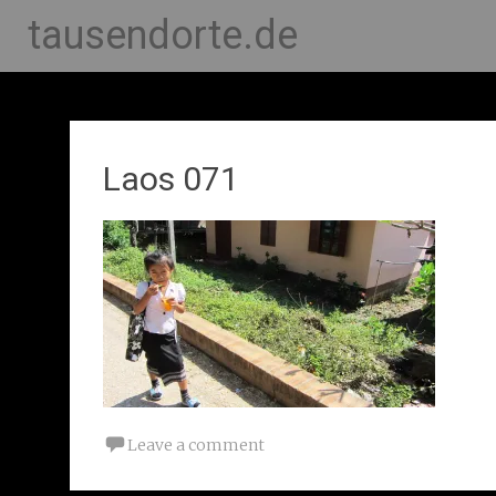
tausendorte.de
Laos 071
Leave a comment