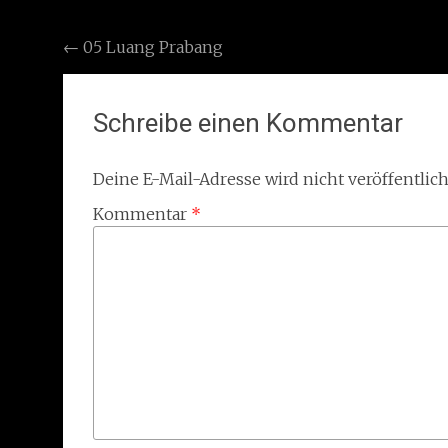
Post
←
05 Luang Prabang
navigation
Schreibe einen Kommentar
Deine E-Mail-Adresse wird nicht veröffentlich
Kommentar
*