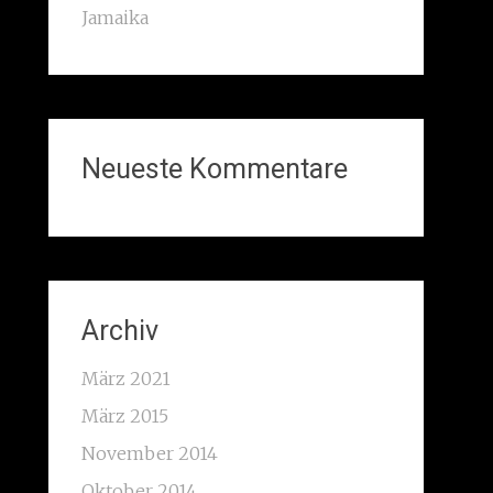
Jamaika
Neueste Kommentare
Archiv
März 2021
März 2015
November 2014
Oktober 2014