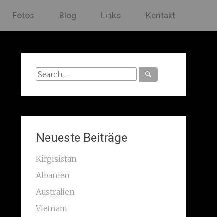
Fotos
Blog
Links
Kontakt
Search
for:
Neueste Beiträge
Kirgisistan
Albanien
Australien
Vietnam