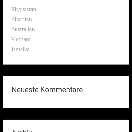
Kirgisistan
Albanien
Australien
Vietnam
Jamaika
Neueste Kommentare