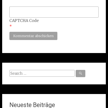
CAPTCHA Code
*
Search
for:
Neueste Beiträge