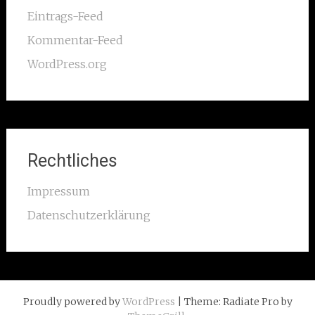
Eintrags-Feed
Kommentar-Feed
WordPress.org
Rechtliches
Impressum
Datenschutzerklärung
Proudly powered by
WordPress
| Theme: Radiate Pro by