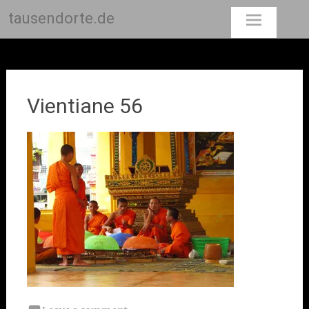
tausendorte.de
Skip
to
content
Vientiane 56