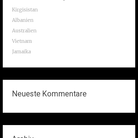
Kirgisistan
Albanien
Australien
Vietnam
Jamaika
Neueste Kommentare