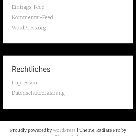
Eintrags-Feed
Kommentar-Feed
WordPress.org
Rechtliches
Impressum
Datenschutzerklärung
Proudly powered by
WordPress
| Theme: Radiate Pro by