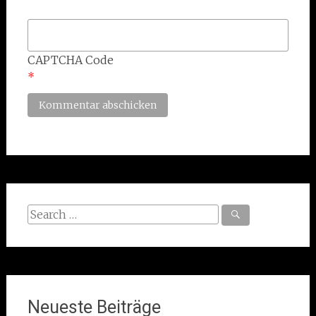
CAPTCHA Code
*
Search
for:
Neueste Beiträge