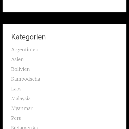
Kategorien
Argentinien
Asien
Bolivien
Kambodscha
Laos
Malaysia
Myanmar
Peru
Südamerika