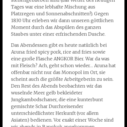
stehengeblieben sind (das Wetter des heutigen
Tages war eine lebhafte Mischung aus
Platzregen und Sonnenabschnitten!). Gegen
18:30 Uhr erleben wir dann unseren göttlichen
Moment durch das Abspülen des ganzen
Staubes unter einer erfrischenden Dusche.
Das Abendessen gibt es heute natürlich bei
Aruna: fried spicy pork, rice and fries sowie
eine große Flasche ANGKOR Bier. War da was
mit Fleisch? Ach, geht schon wieder… Aruna hat
offenbar nicht nur das Monopol im Ort, sie
scheint auch die größte Arbeitgeberin zu sein.
Den Rest des Abends beobachten wir das
wuselnde Meer gelb bekleideter
Jungkambodschaner, die eine kunterbunt
gemischte Schar Durchreisender
unterschiedlichster Herkunft (vor allem
Asiaten) bedienen. Vor exakt einer Woche sind
wir abends in Bangkok angekommen,