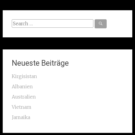
Search
for:
Neueste Beiträge
Kirgisistan
Albanien
Australien
Vietnam
Jamaika