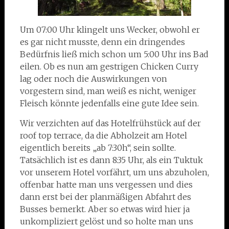
Um 07:00 Uhr klingelt uns Wecker, obwohl er
es gar nicht musste, denn ein dringendes
Bedürfnis ließ mich schon um 5:00 Uhr ins Bad
eilen. Ob es nun am gestrigen Chicken Curry
lag oder noch die Auswirkungen von
vorgestern sind, man weiß es nicht, weniger
Fleisch könnte jedenfalls eine gute Idee sein.
Wir verzichten auf das Hotelfrühstück auf der
roof top terrace, da die Abholzeit am Hotel
eigentlich bereits „ab 7:30h“, sein sollte.
Tatsächlich ist es dann 8:35 Uhr, als ein Tuktuk
vor unserem Hotel vorfährt, um uns abzuholen,
offenbar hatte man uns vergessen und dies
dann erst bei der planmäßigen Abfahrt des
Busses bemerkt. Aber so etwas wird hier ja
unkompliziert gelöst und so holte man uns