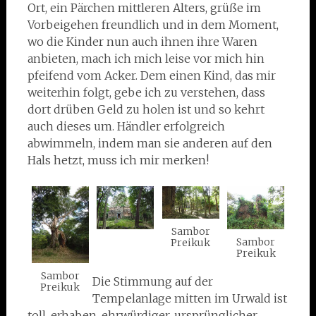
Ort, ein Pärchen mittleren Alters, grüße im
Vorbeigehen freundlich und in dem Moment,
wo die Kinder nun auch ihnen ihre Waren
anbieten, mach ich mich leise vor mich hin
pfeifend vom Acker. Dem einen Kind, das mir
weiterhin folgt, gebe ich zu verstehen, dass
dort drüben Geld zu holen ist und so kehrt
auch dieses um. Händler erfolgreich
abwimmeln, indem man sie anderen auf den
Hals hetzt, muss ich mir merken!
Sambor
Sambor
Preikuk
Preikuk
Sambor
Die Stimmung auf der
Preikuk
Tempelanlage mitten im Urwald ist
toll, erhaben, ehrwürdiger, ursprünglicher,