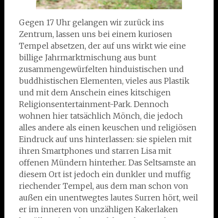
Gegen 17 Uhr gelangen wir zurück ins
Zentrum, lassen uns bei einem kuriosen
Tempel absetzen, der auf uns wirkt wie eine
billige Jahrmarktmischung aus bunt
zusammengewürfelten hinduistischen und
buddhistischen Elementen, vieles aus Plastik
und mit dem Anschein eines kitschigen
Religionsentertainment-Park. Dennoch
wohnen hier tatsächlich Mönch, die jedoch
alles andere als einen keuschen und religiösen
Eindruck auf uns hinterlassen: sie spielen mit
ihren Smartphones und starren Lisa mit
offenen Mündern hinterher. Das Seltsamste an
diesem Ort ist jedoch ein dunkler und muffig
riechender Tempel, aus dem man schon von
außen ein unentwegtes lautes Surren hört, weil
er im inneren von unzähligen Kakerlaken