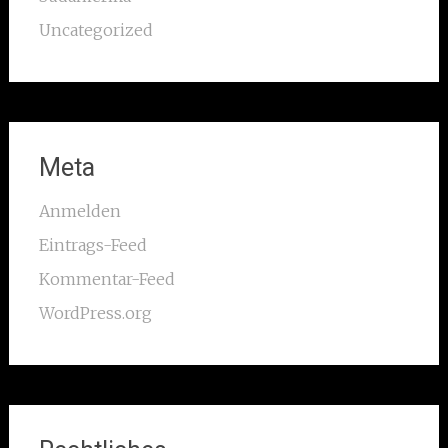
Uncategorized
Meta
Anmelden
Eintrags-Feed
Kommentar-Feed
WordPress.org