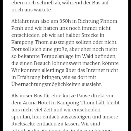
eben noch schnell ab, während der Bus auf
noch uns wartete.
Abfahrt nun also um 8:50h in Richtung Phnom
Penh und wir hatten uns noch immer nicht
entschieden, ob wir auf halber Strecke in
Kampong Thom aussteigen sollten oder nicht.
Dort soll sich eine große, aber eher noch nicht
so bekannte Tempelanlage im Wald befinden,
die einen Besuch lohnenswert machen könnte.
Wir konnten allerdings über das Internet nicht
in Erfahrung bringen, wie es dort mit
Übernachtungsmöglichkeiten aussieht.
Als unser Bus für eine kurze Pause direkt vor
dem Aruna Hotel in Kampong Thom hält, bleibt
uns nicht viel Zeit und wir entscheiden
spontan, hier einfach auszusteigen und unsere
Rucksäcke entladen zu lassen. Wir sind
offenbar die einzigen, die in diesem kleinen