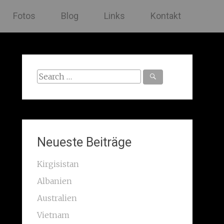
Fotos
Blog
Links
Kontakt
Search
for:
Neueste Beiträge
Kirgisistan
Albanien
Australien
Vietnam