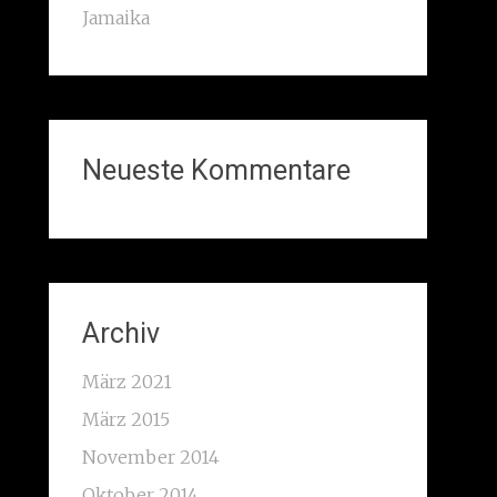
Jamaika
Neueste Kommentare
Archiv
März 2021
März 2015
November 2014
Oktober 2014