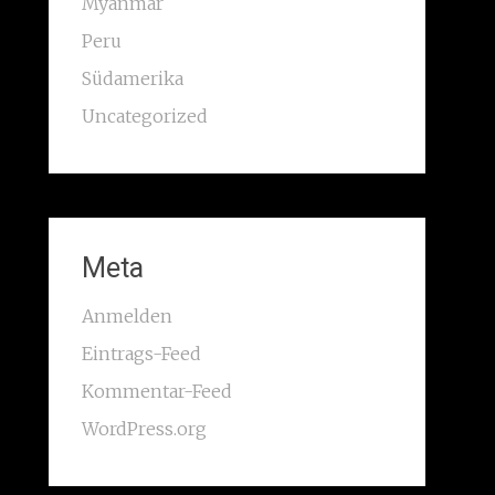
Myanmar
Peru
Südamerika
Uncategorized
Meta
Anmelden
Eintrags-Feed
Kommentar-Feed
WordPress.org