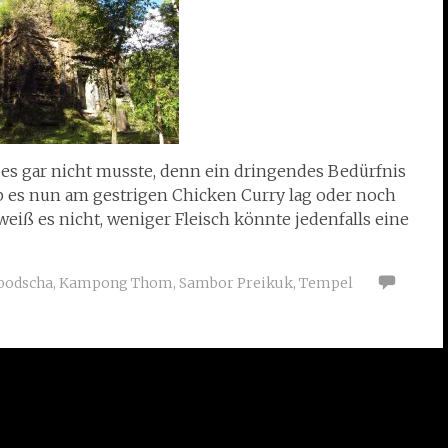
 es gar nicht musste, denn ein dringendes Bedürfnis
Ob es nun am gestrigen Chicken Curry lag oder noch
iß es nicht, weniger Fleisch könnte jedenfalls eine
odscha
,
Kampong Thom
,
Sambor Preikuk
,
Tempel