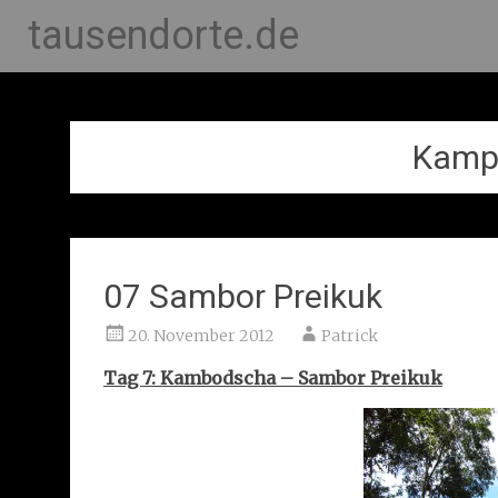
tausendorte.de
Kamp
07 Sambor Preikuk
20. November 2012
Patrick
Tag 7: Kambodscha – Sambor Preikuk