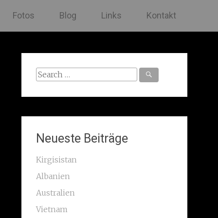
Fotos
Blog
Links
Kontakt
Search
for:
Neueste Beiträge
Kirgisistan
Albanien
Australien
Vietnam