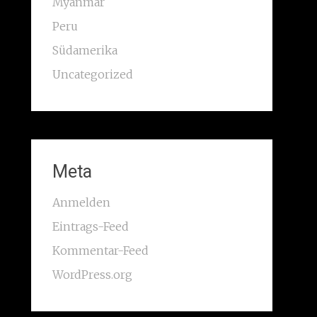
Myanmar
Peru
Südamerika
Uncategorized
Meta
Anmelden
Eintrags-Feed
Kommentar-Feed
WordPress.org