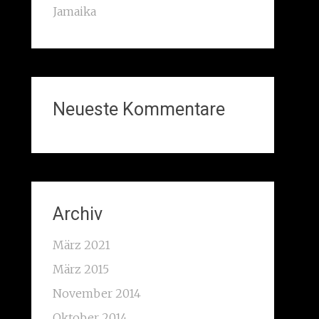
Jamaika
Neueste Kommentare
Archiv
März 2021
März 2015
November 2014
Oktober 2014