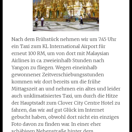
Nach dem Frühstück nehmen wir um 7:45 Uhr
ein Taxi zum KL International Airport für
erneut 100 RM, um von dort mit Malaysian
Airlines in ca. zweieinhalb Stunden nach
Yangon zu fliegen. Wegen eineinhalb
gewonnener Zeitverschiebungsstunden
kommen wir dort bereits um die frühe
Mittagszeit an und nehmen ein altes und leider
auch unklimatisiertes Taxi, um durch die Hitze
der Hauptstadt zum Clover City Centre Hotel zu
fahren, das wir auf gut Glück im Internet
gebucht haben, obwohl dort nicht
ein einziges
Foto davon zu finden war. In einer eher
schäbigen Nebenstraße hinter dem