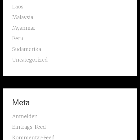
Laos
Malaysia
Myanmar
Peru
Südamerika
Uncategorized
Meta
Anmelden
Eintrags-Feed
Kommentar-Feed