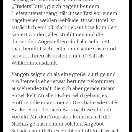
„TradersHotel“, gleich gegenüber dem
Lieferanteneingang hält unser Taxi vor einem
nagelneuen weißen Gebäude. Unser Hotel ist
tatsächlich erst kürzlich gebaut bzw. komplett
saniert worden, alles strahlt neu und die
dutzenden Angestellten sind alle sehr nett;
man bemüht sich redlich um seine Gäste und
serviert ihnen als ersten einen O-Saft als
Willkommensdrink.
Yangon zeigt sich als eine große, quirlige und
größtenteils eher etwas heruntergekommen
aussehende Stadt, die sich aber gerade rasant
entwickelt. An allen Ecken wird gebaut, es
eröffnen die ersten neuen Geschäfte wie Cafés,
Bäckereien oder auch Bars nach westlichem
Vorbild. Mit den Touristen kommt auch die
Nachfrage nach einem solchen Angebot.
Schade eigentlich, es bleibt zu hoffen, dass sich