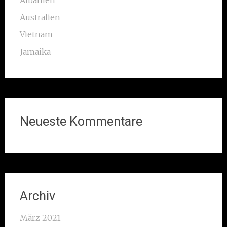
Australien
Vietnam
Jamaika
Neueste Kommentare
Archiv
März 2021