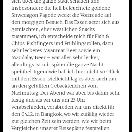
sich über die ganze Stadt schauen und
insbesondere die hell beleuchtete goldene
Shwedagon Pagode weckt die Vorfreude auf
den morgigen Besuch. Das Essen setzt sich aus
gemischten, eher westlichen Snacks
zusammen, ich entscheide mich für Fish &
Chips, Fishfingers und Frühlingsrollen, dazu
sehr leckeres Myanmar Beer sowie ein
Mandalay Beer – war alles sehr lecker,
allerdings ist mir später die ganze Nacht
speiübel. Irgendwie hab ich hier nicht so Glück
mit dem Essen…vielleicht lag es aber auch nur
an den gefüllten Gebäckteilchen vom
Nachmittag. Der Abend war aber bis dahin sehr
lustig und als wir uns um 23 Uhr
verabschieden, verabreden wir uns direkt für
den 04.12. in Bangkok, wo wir zufällig wieder
zur gleichen Zeit sein werden, wie wir beim
Vergleichen unserer Reisepläne feststellen.