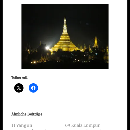
Teilen mit:
Ähnliche Beiträge
11 Yangon
09 Kuala Lumpur