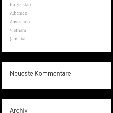
Kirgisistan
Albanien
Australien
Vietnam
Jamaika
Neueste Kommentare
Archiv