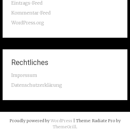
Eintrags-Feed
Kommentar-Feed
WordPress.org
Rechtliches
Impressum
Datenschutzerklärung
Proudly powered by
WordPress
| Theme: Radiate Pro by
ThemeGrill
.