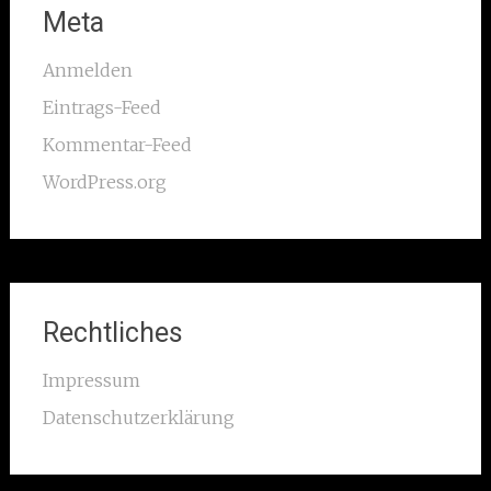
Meta
Anmelden
Eintrags-Feed
Kommentar-Feed
WordPress.org
Rechtliches
Impressum
Datenschutzerklärung