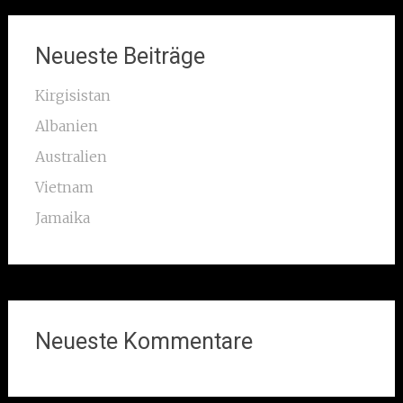
Neueste Beiträge
Kirgisistan
Albanien
Australien
Vietnam
Jamaika
Neueste Kommentare