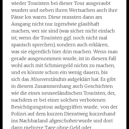
wieder Touristen bei dieser Tour ausgeraubt
wurden und neben ihren Wertsachen auch ihre
Pässe los waren. Diese mussten dann am
Ausgang nicht nur irgendwie glaubhaft
machen, wer sie sind (was sicher nicht einfach
ist, wenn die Touristen ggf. noch nicht mal
spanisch sprechen), sondern auch erklären,
was sie eigentlich hier drin machen. Wenn man
gerade ausgenommen wurde, ist in diesem Fall
wohl auch mit Schmiergeld nichts zu machen,
und es könnte schon ein wenig dauern, bis
sich das
Missverständnis
aufgeklärt hat. Es gibt
in diesem Zusammenhang auch Geschichten
wie die eines neuseeländischen Touristen, der,
nachdem er bei einer solchen verbotenen
Besichtigungstour aufgegriffen wurde, von der
Polizei auf dem kurzen Dienstweg kurzerhand
ins Nachbarland
abgeschoben
wurde und dort
dann mehrere Tage ohne Geld oder