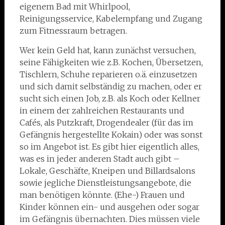
eigenem Bad mit Whirlpool,
Reinigungsservice, Kabelempfang und Zugang
zum Fitnessraum betragen.
Wer kein Geld hat, kann zunächst versuchen,
seine Fähigkeiten wie z.B. Kochen, Übersetzen,
Tischlern, Schuhe reparieren o.ä. einzusetzen
und sich damit selbständig zu machen, oder er
sucht sich einen Job, z.B. als Koch oder Kellner
in einem der zahlreichen Restaurants und
Cafés, als Putzkraft, Drogendealer (für das im
Gefängnis hergestellte Kokain) oder was sonst
so im Angebot ist. Es gibt hier eigentlich alles,
was es in jeder anderen Stadt auch gibt –
Lokale, Geschäfte, Kneipen und Billardsalons
sowie jegliche Dienstleistungsangebote, die
man benötigen könnte. (Ehe-) Frauen und
Kinder können ein- und ausgehen oder sogar
im Gefängnis übernachten. Dies müssen viele