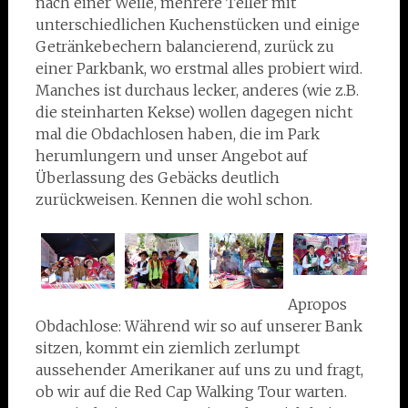
nach einer Weile, mehrere Teller mit
unterschiedlichen Kuchenstücken und einige
Getränkebechern balancierend, zurück zu
einer Parkbank, wo erstmal alles probiert wird.
Manches ist durchaus lecker, anderes (wie z.B.
die steinharten Kekse) wollen dagegen nicht
mal die Obdachlosen haben, die im Park
herumlungern und unser Angebot auf
Überlassung des Gebäcks deutlich
zurückweisen. Kennen die wohl schon.
Apropos
Obdachlose: Während wir so auf unserer Bank
sitzen, kommt ein ziemlich zerlumpt
aussehender Amerikaner auf uns zu und fragt,
ob wir auf die Red Cap Walking Tour warten.