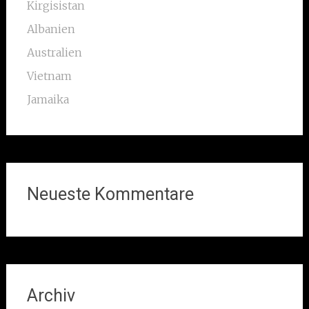
Kirgisistan
Albanien
Australien
Vietnam
Jamaika
Neueste Kommentare
Archiv