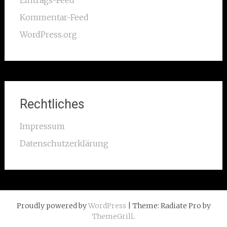
Eintrags-Feed
Kommentar-Feed
WordPress.org
Rechtliches
Impressum
Datenschutzerklärung
Proudly powered by
WordPress
| Theme: Radiate Pro by
ThemeGrill
.