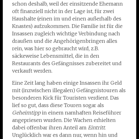
schon deshalb, weil der einsitzende Ehemann
oft finanziell nicht in der Lage ist, für zwei
Haushalte (einen im und einen außerhalb des
Knastes) aufzukommen. Die Familie ist für die
Insassen zugleich wichtige Verbindung nach
draußen und die Angehörigenbringen alles
rein, was hier so gebraucht wird, z.B.
säckeweise Lebensmittel, die in den
Restaurants des Gefängnisses zubereitet und
verkauft werden.
Eine Zeit lang haben einige Insassen ihr Geld
mit (inzwischen illegalen) Gefängnistouren als
besonderen Kick für Touristen verdient. Das
lief so gut, dass diese Touren sogar als
Geheimtipp
in einem namhaften Reiseführer
angepriesen wurden. Die Wachen erhielten
dabei offenbar ihren Anteil am
Eintritt
.
Unglücklich war es dann nur, wenn hin und