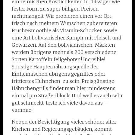
einheimischen Köstlichkeiten in flüssiger wie
fester Form zu super billigen Preisen
nichtmangelt. Wir probieren einen vor Ort
frisch nach meinem Wünschen zubereiteten
Frucht-Smoothie als Vitamin-Schocker, sowie
eine Art bolivianischer Kumpir mit Fleisch und
Gewürzen. Auf den bolivianischen Märkten
werden übrigens mehr als 200 verschiedene
Sorten Kartoffeln feilgeboten! Increible!
Sonstige Haupternährungsquelle der
Einheimischen übrigens gegrilltes oder
frittiertes Hühnchen zu sein. Preisgünstige
Hähnchengrills findet man hier mindestens
einmal pro Straßenblock. Und weil es auch sehr
gut schmeckt, teste ich viele davon aus –
yummie!
Neben der Besichtigung vieler schöner alter
Kirchen und Regierungsgebäuden, kommt