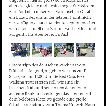
ungefähr 5 mal so groß wie unseres, kostet
aber das gleiche und besitzt sogar Steckdosen
zum Aufladen unserer elektronischen Geräte –
ein Luxus, der uns in der letzten Nacht nicht
zur Verfügung stand. An der Rezeption machen
wir daher schnell den Zimmerwechsel klar und
auf geht’s ins Abenteuer La Paz!
Einem Tipp des deutschen Pärchens vom
Frühstück folgend, begeben wir uns zur Plaza
Sucre, wo um 11:00 Uhr die Red Caps Free
Walking Tour starten soll. Wir sind ein
bisschen früh und setzen uns daher erstmal
auf eine Bank und verfolgen das Treiben auf
dem belebten Platz, wo gerade eine große
Schulveranstaltung zum Thema Umwelt, Natur