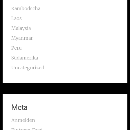
Kambodscha
Laos
Malaysia
Myanmar
Peru
Südamerika
Uncategorized
Meta
Anmelden