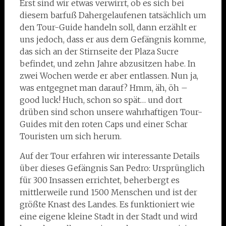
Erst sind wir etwas verwirrt, ob es sich bei
diesem barfuß Dahergelaufenen tatsächlich um
den Tour-Guide handeln soll, dann erzählt er
uns jedoch, dass er aus dem Gefängnis komme,
das sich an der Stirnseite der Plaza Sucre
befindet, und zehn Jahre abzusitzen habe. In
zwei Wochen werde er aber entlassen. Nun ja,
was entgegnet man darauf? Hmm, äh, öh –
good luck! Huch, schon so spät… und dort
drüben sind schon unsere wahrhaftigen Tour-
Guides mit den roten Caps und einer Schar
Touristen um sich herum.
Auf der Tour erfahren wir interessante Details
über dieses Gefängnis San Pedro: Ursprünglich
für 300 Insassen errichtet, beherbergt es
mittlerweile rund 1500 Menschen und ist der
größte Knast des Landes. Es funktioniert wie
eine eigene kleine Stadt in der Stadt und wird