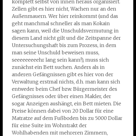
komplett selbst von innen heraus organisiert.
Zellen gibt es hier nicht, Wachen nur an den
Außenmauern. Wer hier reinkommt (und das
geht manchmal schneller als man Kokain
sagen kann, weil die Unschuldsvermutung in
diesem Land nicht gilt und die Zeitspanne der
Untersuchungshaft bis zum Prozess, in dem
man seine Unschuld beweisen muss,
seeeeeeeeehr lang sein kann!), muss sich
zunächst ein Bett suchen. Anders als in
anderen Gefängnissen gibt es hier von der
Verwaltung erstmal nichts, d.h. man kann sich
entweder beim Chef bzw. Bürgermeister des
Gefängnisses oder über einen Makler, der
sogar Anzeigen aushängt, ein Bett mieten. Die
Preise können dabei von 20 Dollar für eine
Matratze auf dem Fußboden bis zu 5000 Dollar
für eine Suite im Wohntrakt der
Wohlhabenden mit mehreren Zimmern,