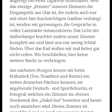
angeregt bei einer Zigarette unterhalten. Weil
das einzige „Fenster“ unseres Zimmers die
Eingangstür aus Glas ist, die zudem auch nur
mit einer fast durchsichtigen Gardine verhängt
ist, werden wir gezwungen, die Gespräche in
voller Lautstärke mitanzuhören. Das Licht der
Außenlampe leuchtet zudem unser Zimmer
komplett aus und lässt uns nur wenig Schlaf
finden. Über das Bad wollen wir mal lieber gar
nicht reden. Wir beschließen, hier keine
weitere Nacht zu verbringen.
Am nächsten Morgen lernen wir beim
Frühstück (Tee, Toastbrot und Butter) ein
nettes deutsches Pärchen kennen, sie
angehende Deutsch- und Sportlehrerin, er
Fotograf, welches ein Zimmer im oberen
Stockwerk des „Onkel Inn“ bewohnt und heute
noch ausziehen wird. Dieses Zimmer ist